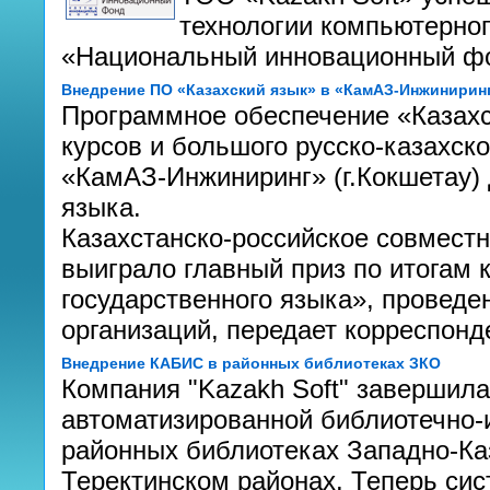
технологии компьютерног
«Национальный инновационный ф
Внедрение ПО «Казахский язык» в «КамАЗ-Инжинирин
Программное обеспечение «Казахс
курсов и большого русско-казахск
«КамАЗ-Инжиниринг» (г.Кокшетау) 
языка.
Казахстанско-российское совмест
выиграло главный приз по итогам 
государственного языка», проведе
организаций, передает корреспон
Внедрение КАБИС в районных библиотеках ЗКО
Компания "Kazakh Soft" завершила
автоматизированной библиотечно-
районных библиотеках Западно-Ка
Теректинском районах. Теперь си