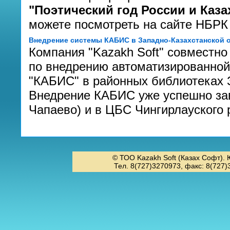
"Поэтический год России и Каза
можете посмотреть на сайте НБРК
Внедрение системы КАБИС в Западно-Казахстанской 
Компания "Kazakh Soft" совместно
по внедрению автоматизированно
"КАБИС" в районных библиотеках 
Внедрение КАБИС уже успешно за
Чапаево) и в ЦБС Чингирлауского 
© ТОО Kazakh Soft (Казах Софт). 
Тел. 8(727)3270973, факс: 8(727