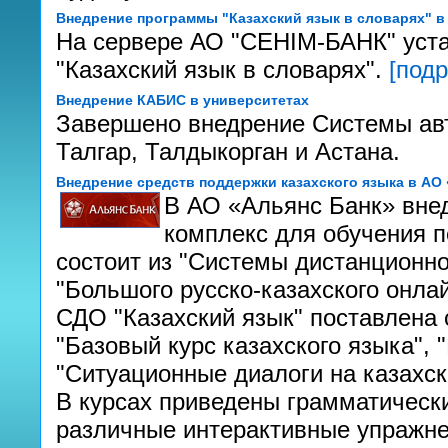
Внедрение программы "Казахский язык в словарях" в
На сервере АО "СЕНIМ-БАНК" уст
"Казахский язык в словарях".
[подр
Внедрение КАБИС в университетах
Завершено внедрение Системы авт
Талгар, Талдыкорган и Астана.
Внедрение средств поддержки казахского языка в АО
В АО «Альянс Банк» вне
комплекс для обучения п
состоит из "Системы дистанционно
"Большого русско-казахского онла
СДО "Казахский язык" поставлена
"Базовый курс казахского языка",
"Ситуационные диалоги на казахск
В курсах приведены грамматически
различные интерактивные упражне