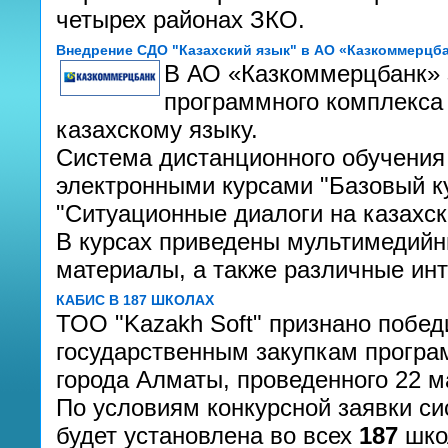
четырех районах ЗКО.
Внедрение СДО "Казахский язык" в АО «Казкоммерцб
В АО «Казкоммерцбанк» 
программного комплекса
казахскому языку.
Система дистанционного обучения 
электронными курсами "Базовый кур
"Ситуационные диалоги на казахск
В курсах приведены мультимедийн
материалы, а также различные ин
КАБИС В 187 ШКОЛАХ
ТОО "Kazakh Soft" признано побед
государственным закупкам програ
города Алматы, проведенного 22 м
По условиям конкурсной заявки си
будет установлена во всех
187
школ