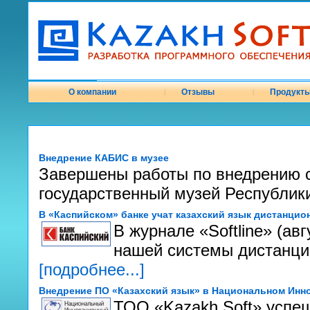
О компании
Отзывы
Продукт
|
|
Внедрение КАБИС в музее
Завершены работы по внедрению 
государственный музей Республики
В «Каспийском» банке учат казахский язык дистанцио
В журнале «Softline» (ав
нашей системы дистанци
[подробнее...]
Внедрение ПО «Казахский язык» в Национальном Инн
ТОО «Kazakh Soft» успе