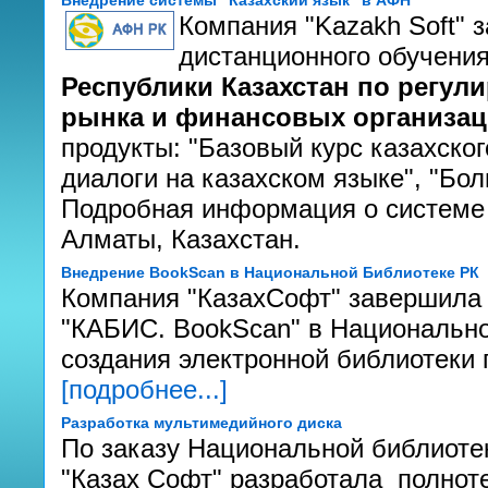
Внедрение системы "Казахский язык" в АФН
Компания "Kazakh Soft"
дистанционного обучения
Республики Казахстан по регул
рынка и финансовых организа
продукты: "Базовый курс казахског
диалоги на казахском языке", "Бол
Подробная информация о системе
Алматы, Казахстан.
Внедрение BookScan в Национальной Библиотеке РК
Компания "КазахСофт" завершила
"КАБИС. BookScan" в Национально
создания электронной библиотеки п
[подробнее...]
Разработка мультимедийного диска
По заказу Национальной библиоте
"Казах Софт" разработала полно