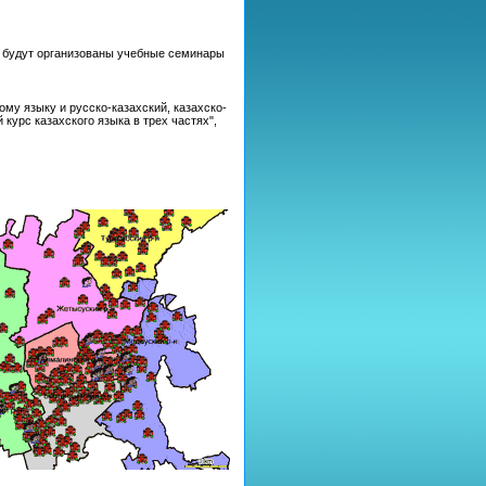
а будут организованы учебные семинары
му языку и русско-казахский, казахско-
урс казахского языка в трех частях",