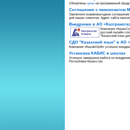
Обновлены
цены
на программный проду
Соглашение с пансионатом 
Заключено взаимовыгодное соглашение 
для наших клиентов. Адрес сайта панси
Внедрение в АО «Казтрансга
Компания «КазахСоф
русский онлайн сло
"Казахский язык дл
СДО "Казахский язык" в АО 
Компания «KazakhSoft» успешно внедрил
Установка КАБИС в школах
Успешно завершена работа по внедрени
Республики Казахстан.