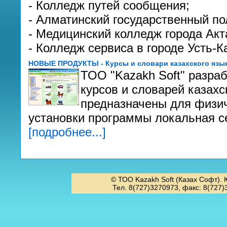
- Колледж путей сообщения;
- Алматинский государственный по
- Медицинский колледж города Акт
- Колледж сервиса в городе Усть-К
НОВЫЕ ПРОДУКТЫ - Курсы и словари казахского язык
ТОО "Kazakh Soft" разра
курсов и словарей казахс
предназначены для физич
установки программы локальная се
[подробнее...]
© ТОО Kazakh Soft (Казах Софт). 
Тел. 8(727)3270973, факс: 8(727