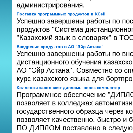
администрирования.
Поставка программных продуктов в KCell
Успешно завершены работы по по
продуктов "Система дистанционног
"Казахский язык в словарях" в Т
Внедрение продуктов в АО "Эйр Астана"
Успешно завершены работы по вн
дистанционного обучения казахском
АО "Эйр Астана". Совместно со с
курс казахского языка для бортпр
Колледжи заполняют дипломы через компьютер
Программное обеспечение "ДИПЛОМ
позволяет в колледжах автоматиз
государственного образца через к
позволяет качественно, быстро и 
ПО ДИПЛОМ поставлено в следую