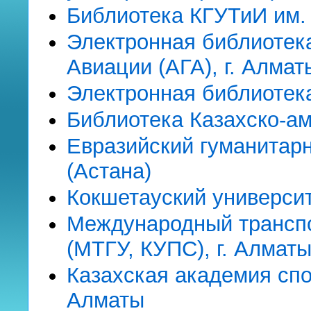
Библиотека КГУТиИ им. 
Электронная библиотек
Авиации (АГА), г. Алмат
Электронная библиотека
Библиотека Казахско-ам
Евразийский гуманитарн
(Астана)
Кокшетауский универси
Международный транспо
(МТГУ, КУПС), г. Алмат
Казахская академия спор
Алматы