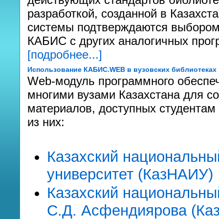
разработкой, созданной в Казахс
системы подтверждаются выбором 
КАБИС с других аналогичных прог
[подробнее...]
Использование КАБИС.WEB в вузовских библиотеках
Web-модуль программного обеспе
многими вузами Казахстана для с
материалов, доступных студентам 
из них:
Казахский национальны
университет (КазНАИУ)
Казахский национальны
С.Д. Асфендиярова (Ка