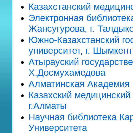
Казахстанский медицин
Электронная библиотек
Жансугурова, г. Талдык
Южно-Казахстанский го
университет, г. Шымкент
Атырауский государств
Х.Досмухамедова
Алматинская Академия 
Казахский медицинский
г.Алматы
Научная библиотека Ка
Университета