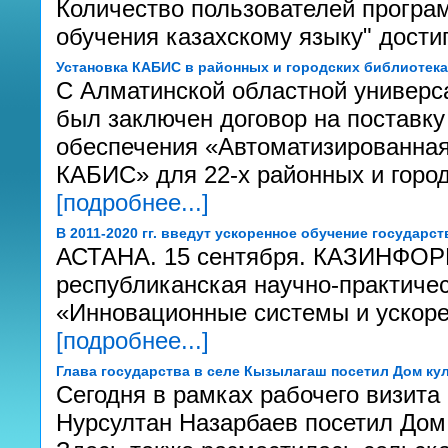
Количество пользователей програ
обучения казахскому языку" дости
Установка КАБИС в районных и городских библиотек
С Алматинской областной универс
был заключен договор на поставку
обеспечения «Автоматизированная
КАБИС» для 22-х районных и город
[подробнее...]
В 2011-2020 гг. введут ускоренное обучение государс
АСТАНА. 15 сентября. КАЗИНФОРМ
республиканская научно-практиче
«Инновационные системы и ускоре
[подробнее...]
Глава государства в селе Кызылагаш посетил Дом ку
Сегодня в рамках рабочего визита
Нурсултан Назарбаев посетил Дом 