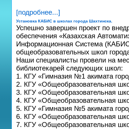
[подробнее...]
Установка КАБИС в школах города Шахтинска.
Успешно завершен проект по внед
обеспечения «Казахская Автомати
Информационная Система (КАБИС)
общеобразовательных школ города
Наши специалисты провели на мес
библиотекарей следующих школ:
1. КГУ «Гимназия №1 акимата гор
2. КГУ «Общеобразовательная шк
3. КГУ «Общеобразовательная шк
4. КГУ «Общеобразовательная шк
5. КГУ «Гимназия №5 акимата гор
6. КГУ «Общеобразовательная шк
7. КГУ «Общеобразовательная шк