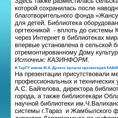
Здесь также разместилась сельска
которой сохранилась после наводне
благотворительного фонда «Жансу
для детей. Библиотека оборудова
оргтехникой - вплоть до системы 
через Интернет в библиотеках ми
впервые установлена в сельской б
отремонтированному Дому культур
Источник: КАЗИНФОРМ.
В ТарГУ имени М.Х. Дулати прошла презентация КАБИ
На презентации присутствовали м
профессиональных и технических 
А.С. Байгелова, директора библио
города, а также библиотекари Обл
научной библиотеки им.Ч.Валихан
системы г.Тараз и Жамбылского 