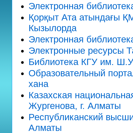
Электронная библиоте
Қорқыт Ата атындағы ҚМ
Кызылорда
Электронная библиотека
Электронные ресурсы Та
Библиотека КГУ им. Ш.У
Образовательный порт
хана
Казахская национальная
Жургенова, г. Алматы
Республиканский высший
Алматы