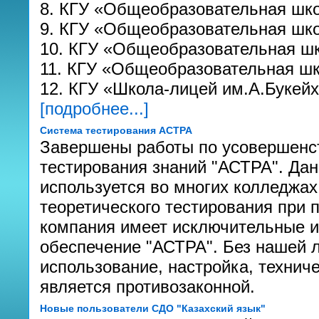
8. КГУ «Общеобразовательная шк
9. КГУ «Общеобразовательная шк
10. КГУ «Общеобразовательная ш
11. КГУ «Общеобразовательная ш
12. КГУ «Школа-лицей им.А.Букей
[подробнее...]
Система тестирования АСТРА
Завершены работы по усовершенс
тестирования знаний "АСТРА". Да
используется во многих колледжах
теоретического тестирования при
компания имеет исключительные 
обеспечение "АСТРА". Без нашей 
использование, настройка, технич
является противозаконной.
Новые пользователи СДО "Казахский язык"