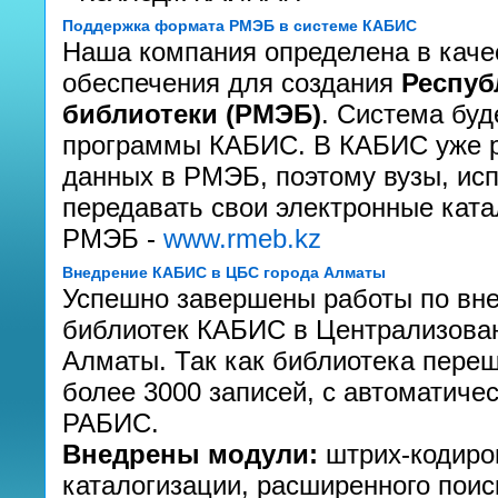
Поддержка формата РМЭБ в системе КАБИС
Наша компания определена в каче
обеспечения для создания
Респуб
библиотеки (РМЭБ)
. Система буд
программы КАБИС. В КАБИС уже р
данных в РМЭБ, поэтому вузы, и
передавать свои электронные ката
РМЭБ -
www.rmeb.kz
Внедрение КАБИС в ЦБС города Алматы
Успешно завершены работы по вн
библиотек КАБИС в Централизован
Алматы. Так как библиотека пере
более 3000 записей, с автоматич
РАБИС.
Внедрены модули:
штрих-кодиро
каталогизации, расширенного поиск