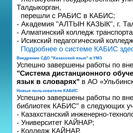
Талдыкорган,
перешли с РАБИС в КАБИС;
- Академия "АЛТЫН КАЗЫК", г. Та
- Алматинский колледж транспорта
- Исикский педагогический колледж,
Подробнее о системе КАБИС зде
Внедрение СДО "Казахский язык" в УМЗ
Успешно завершены работы по вн
"Система дистанционного обуче
язык в словарях"
в АО «Ульбинск
Новые пользователи КАБИС
Успешно завершены работы по вн
библиотек КАБИС" в следующих уч
- Казахстанский инженерно-технол
- Университет КАЙНАР;
- Колледж КАЙНАР.