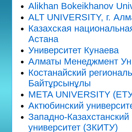
Alikhan Bokeikhanov Univ
ALT UNIVERSITY, г. Ал
Казахская национальная
Астана
Университет Кунаева
Алматы Менеджмент Уни
Костанайский регионал
Байтұрсынұлы
META UNIVERSITY (ЕТУ)
Актюбинский университе
Западно-Казахстанский
университет (ЗКИТУ)