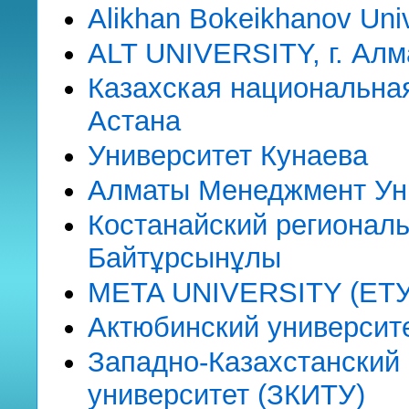
Alikhan Bokeikhanov Univ
ALT UNIVERSITY, г. Ал
Казахская национальная
Астана
Университет Кунаева
Алматы Менеджмент Уни
Костанайский регионал
Байтұрсынұлы
META UNIVERSITY (ЕТУ)
Актюбинский университе
Западно-Казахстанский
университет (ЗКИТУ)