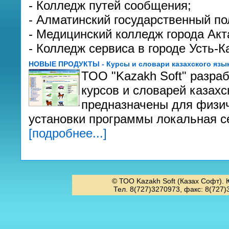
- Колледж путей сообщения;
- Алматинский государственный по
- Медицинский колледж города Акт
- Колледж сервиса в городе Усть-К
НОВЫЕ ПРОДУКТЫ - Курсы и словари казахского язык
ТОО "Kazakh Soft" разра
курсов и словарей казахс
предназначены для физич
установки программы локальная се
[подробнее...]
© ТОО Kazakh Soft (Казах Софт). 
Тел. 8(727)3270973, факс: 8(727