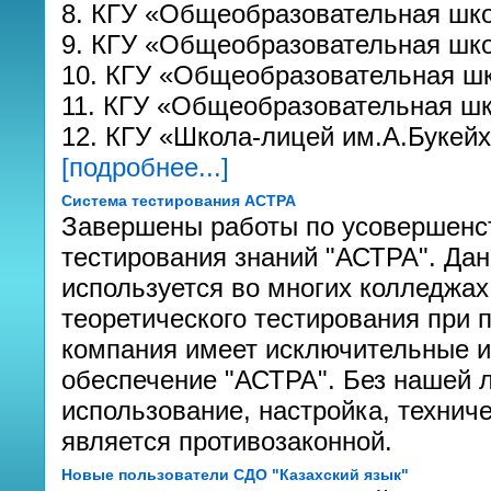
8. КГУ «Общеобразовательная шк
9. КГУ «Общеобразовательная шк
10. КГУ «Общеобразовательная ш
11. КГУ «Общеобразовательная ш
12. КГУ «Школа-лицей им.А.Букей
[подробнее...]
Система тестирования АСТРА
Завершены работы по усовершенс
тестирования знаний "АСТРА". Да
используется во многих колледжах
теоретического тестирования при
компания имеет исключительные 
обеспечение "АСТРА". Без нашей 
использование, настройка, технич
является противозаконной.
Новые пользователи СДО "Казахский язык"