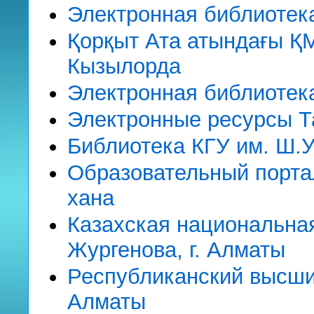
Электронная библиоте
Қорқыт Ата атындағы ҚМ
Кызылорда
Электронная библиотека
Электронные ресурсы Та
Библиотека КГУ им. Ш.У
Образовательный порт
хана
Казахская национальная
Жургенова, г. Алматы
Республиканский высший
Алматы