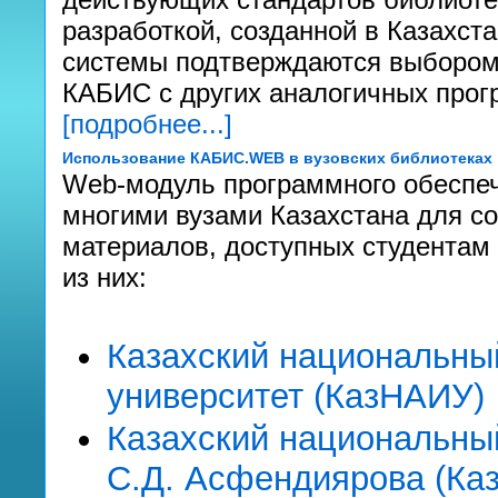
разработкой, созданной в Казахс
системы подтверждаются выбором 
КАБИС с других аналогичных прог
[подробнее...]
Использование КАБИС.WEB в вузовских библиотеках
Web-модуль программного обеспе
многими вузами Казахстана для с
материалов, доступных студентам 
из них:
Казахский национальны
университет (КазНАИУ)
Казахский национальны
С.Д. Асфендиярова (Ка