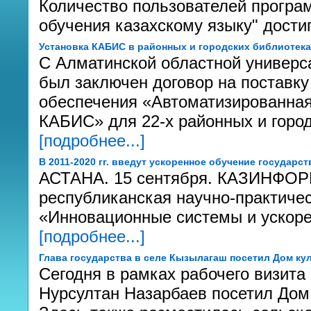
Количество пользователей програ
обучения казахскому языку" дости
Установка КАБИС в районных и городских библиотек
С Алматинской областной универс
был заключен договор на поставку
обеспечения «Автоматизированная
КАБИС» для 22-х районных и город
[подробнее...]
В 2011-2020 гг. введут ускоренное обучение государс
АСТАНА. 15 сентября. КАЗИНФОРМ
республиканская научно-практиче
«Инновационные системы и ускоре
[подробнее...]
Глава государства в селе Кызылагаш посетил Дом ку
Сегодня в рамках рабочего визита
Нурсултан Назарбаев посетил Дом 