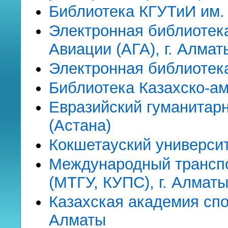
Библиотека КГУТиИ им. 
Электронная библиотек
Авиации (АГА), г. Алмат
Электронная библиотека
Библиотека Казахско-ам
Евразийский гуманитарн
(Астана)
Кокшетауский универси
Международный транспо
(МТГУ, КУПС), г. Алмат
Казахская академия спор
Алматы