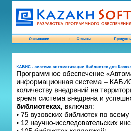
О компании
Отзывы
Продукт
|
|
КАБИС - система автоматизации библиотек для Казах
Программное обеспечение «Автом
информационная система – КАБИС
количеству внедрений на территор
время система внедрена и успешн
библиотеках
, включая:
• 75 вузовских библиотек по всему
• 12 научно-исследовательских инс
• 105 библиотек колледжей;