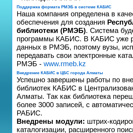
Поддержка формата РМЭБ в системе КАБИС
Наша компания определена в каче
обеспечения для создания
Респуб
библиотеки (РМЭБ)
. Система буд
программы КАБИС. В КАБИС уже р
данных в РМЭБ, поэтому вузы, и
передавать свои электронные ката
РМЭБ -
www.rmeb.kz
Внедрение КАБИС в ЦБС города Алматы
Успешно завершены работы по вн
библиотек КАБИС в Централизован
Алматы. Так как библиотека пере
более 3000 записей, с автоматич
РАБИС.
Внедрены модули:
штрих-кодиро
каталогизации, расширенного поиск