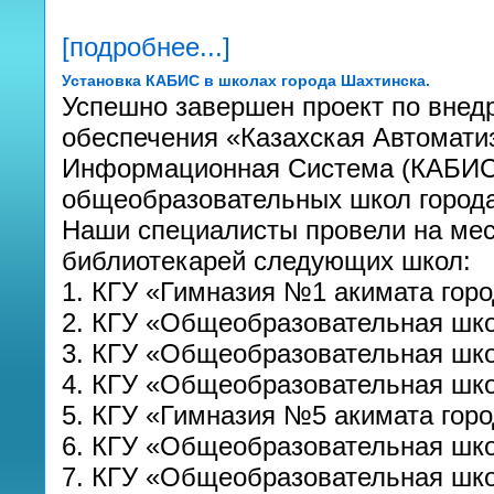
[подробнее...]
Установка КАБИС в школах города Шахтинска.
Успешно завершен проект по внед
обеспечения «Казахская Автомати
Информационная Система (КАБИС)
общеобразовательных школ города
Наши специалисты провели на мес
библиотекарей следующих школ:
1. КГУ «Гимназия №1 акимата гор
2. КГУ «Общеобразовательная шк
3. КГУ «Общеобразовательная шк
4. КГУ «Общеобразовательная шк
5. КГУ «Гимназия №5 акимата гор
6. КГУ «Общеобразовательная шк
7. КГУ «Общеобразовательная шк