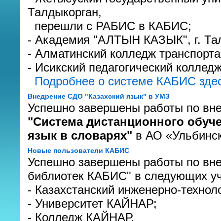
Талдыкорган,
перешли с РАБИС в КАБИС;
- Академия "АЛТЫН КАЗЫК", г. Та
- Алматинский колледж транспорта
- Исикский педагогический колледж,
Подробнее о системе КАБИС зде
Внедрение СДО "Казахский язык" в УМЗ
Успешно завершены работы по вн
"Система дистанционного обуче
язык в словарях"
в АО «Ульбинск
Новые пользователи КАБИС
Успешно завершены работы по вн
библиотек КАБИС" в следующих уч
- Казахстанский инженерно-технол
- Университет КАЙНАР;
- Колледж КАЙНАР.