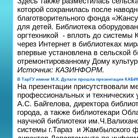
Здесь также разместилась сельска
которой сохранилась после наводне
благотворительного фонда «Жансу
для детей. Библиотека оборудова
оргтехникой - вплоть до системы 
через Интернет в библиотеках ми
впервые установлена в сельской б
отремонтированному Дому культур
Источник: КАЗИНФОРМ.
В ТарГУ имени М.Х. Дулати прошла презентация КАБИ
На презентации присутствовали м
профессиональных и технических 
А.С. Байгелова, директора библио
города, а также библиотекари Обл
научной библиотеки им.Ч.Валихан
системы г.Тараз и Жамбылского 