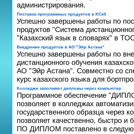
администрирования.
Поставка программных продуктов в KCell
Успешно завершены работы по по
продуктов "Система дистанционног
"Казахский язык в словарях" в Т
Внедрение продуктов в АО "Эйр Астана"
Успешно завершены работы по вн
дистанционного обучения казахском
АО "Эйр Астана". Совместно со с
курс казахского языка для бортпр
Колледжи заполняют дипломы через компьютер
Программное обеспечение "ДИПЛОМ
позволяет в колледжах автоматиз
государственного образца через к
позволяет качественно, быстро и 
ПО ДИПЛОМ поставлено в следую