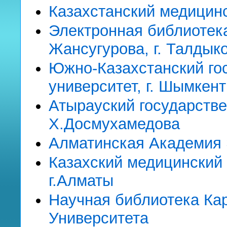
Казахстанский медицин
Электронная библиотек
Жансугурова, г. Талдык
Южно-Казахстанский го
университет, г. Шымкент
Атырауский государств
Х.Досмухамедова
Алматинская Академия 
Казахский медицинский
г.Алматы
Научная библиотека Ка
Университета