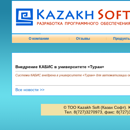
О компании
Отзывы
Продукт
|
|
Внедрение КАБИС в университете «Туран»
Система КАБИС внедрена в университете «Туран» для автоматизации от
Все новости >>
© ТОО Kazakh Soft (Казах Софт). 
Тел. 8(727)3270973, факс: 8(727