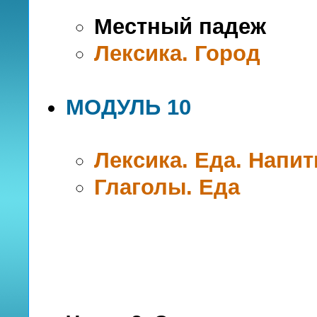
Местный падеж
Лексика. Город
МОДУЛЬ 10
Лексика. Еда. Напит
Глаголы. Еда