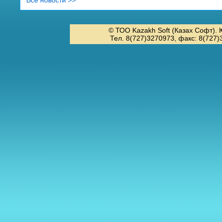
Все новости >>
© ТОО Kazakh Soft (Казах Софт). 
Тел. 8(727)3270973, факс: 8(727