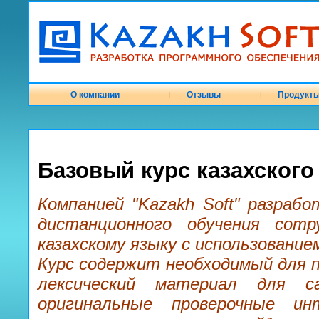
О компании
Отзывы
Продукт
|
|
Базовый курс казахского
Компанией "Kazakh Soft" разрабо
дистанционного обучения сотр
казахскому языку с использовани
Курс содержит необходимый для 
лексический материал для с
оригинальные проверочные ин