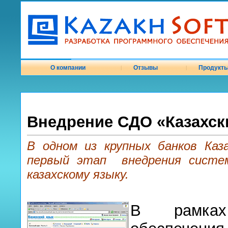
О компании
Отзывы
Продукт
|
|
Внедрение СДО «Казахск
В одном из крупных банков Каз
первый этап внедрения систем
казахскому языку.
В рамках