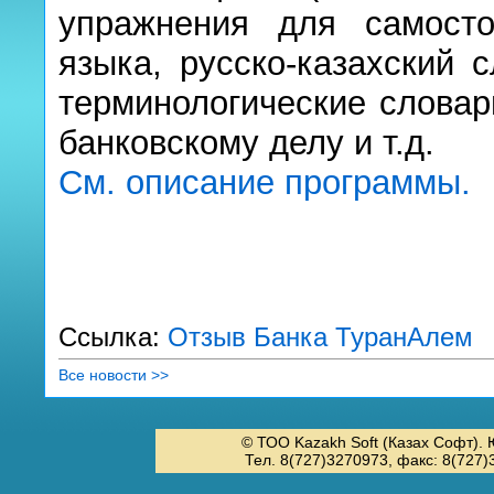
упражнения для самостоя
языка, русско-казахский 
терминологические словар
банковскому делу и т.д.
См. описание программы.
Ссылка:
Отзыв Банка ТуранАлем
Все новости >>
© ТОО Kazakh Soft (Казах Софт). 
Тел. 8(727)3270973, факс: 8(727