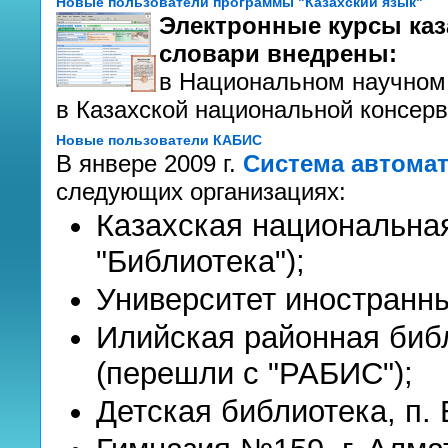
Новые пользователи программы "Казахский язык"
Электронные курсы каза
словари внедрены:
в Национальном научном 
в Казахской национальной консер
Новые пользователи КАБИС
В янвере 2009 г.
Система автома
следующих организациях:
Казахская национальна
"Библиотека");
Университет иностранны
Илийская районная библ
(перешли с "РАБИС");
Детская библиотека, п.