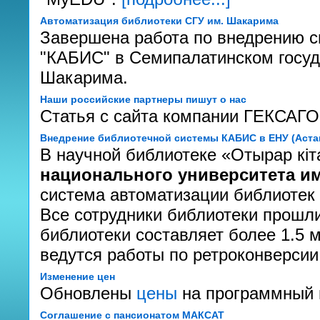
Автоматизация библиотеки СГУ им. Шакарима
Завершена работа по внедрению с
"КАБИС" в Семипалатинском госуд
Шакарима.
Наши российские партнеры пишут о нас
Статья с сайта компании ГЕКСАГ
Внедрение библиотечной системы КАБИС в ЕНУ (Аста
В научной библиотеке «Отырар кi
национального университета им
система автоматизации библиотек
Все сотрудники библиотеки прошл
библиотеки составляет более 1.5 
ведутся работы по ретроконверсии
Изменение цен
Обновлены
цены
на программный 
Соглашение с пансионатом МАКСАТ