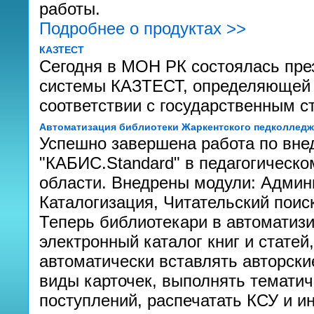
работы.
Подробнее о продуктах >>
КАЗТЕСТ
Сегодня в МОН РК состоялась пре
системы КАЗТЕСТ, определяющей у
соответствии с государственным с
Автоматизация библиотеки Жаркентского педколледж
Успешно завершена работа по вне
"КАБИС.Standard" в педагогическо
области. Внедрены модули: Админ
Каталогизация, Читательский поис
Теперь библиотекари в автоматиз
электронный каталог книг и статей
автоматически вставлять авторски
виды карточек, выполнять тематич
поступлений, распечатать КСУ и ин