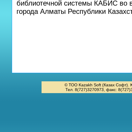
библиотечной системы КАБИС во в
города Алматы Республики Казахс
© ТОО Kazakh Soft (Казах Софт). 
Тел. 8(727)3270973, факс: 8(727