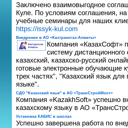
Заключено взаимовыгодное соглаш
Куле. По условиям соглашения, на
учебные семинары для наших клие
https://issyk-kul.com
Внедрение в АО «Казтрансгаз-Алматы»
Компания «КазахСофт» п
систему дистанционного 
казахский, казахско-русский онла
готовые электронные обучающие ку
трех частях", "Казахский язык дл
языке".
СДО "Казахский язык" в АО «ТрансСтройМост»
Компания «KazakhSoft» успешно в
казахскому языку в АО «ТрансСтро
Установка КАБИС в школах
Успешно завершена работа по вн