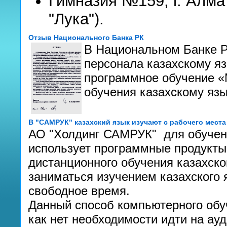
Гимназия №159, г. Алм
"Лука").
Отзыв Национального Банка РК
В Национальном Банке Р
персонала казахскому яз
программное обучение «
обучения казахскому язы
В "САМРУК" казахский язык изучают с рабочего места
АО "Холдинг САМРУК" для обучени
использует программные продукты
дистанционного обучения казахско
заниматься изучением казахского 
свободное время.
Данный способ компьютерного обуч
как нет необходимости идти на ау