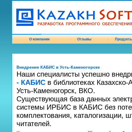
О компании
Отзывы
Продукт
|
|
Внедрение КАБИС в Усть-Каменогорске
Наши специалисты успешно внед
- КАБИС
в библиотеках Казахско-А
Усть-Каменогорск, ВКО.
Существующая база данных электр
системы ИРБИС в КАБИС без поте
комплектования, каталогизации, 
читателей.