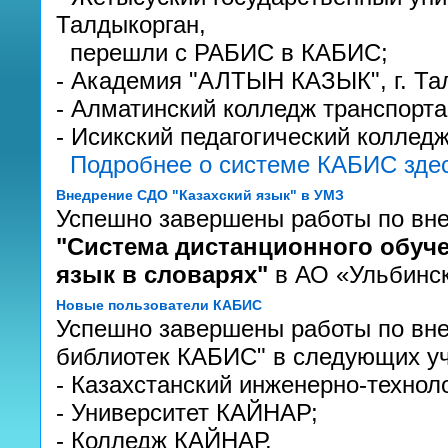
Талдыкорган,
перешли с РАБИС в КАБИС;
- Академия "АЛТЫН КАЗЫК", г. Та
- Алматинский колледж транспорта
- Исикский педагогический колледж,
Подробнее о системе КАБИС зде
Внедрение СДО "Казахский язык" в УМЗ
Успешно завершены работы по вн
"Система дистанционного обуче
язык в словарях"
в АО «Ульбинск
Новые пользователи КАБИС
Успешно завершены работы по вн
библиотек КАБИС" в следующих уч
- Казахстанский инженерно-технол
- Университет КАЙНАР;
- Колледж КАЙНАР.