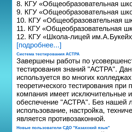
8. КГУ «Общеобразовательная шк
9. КГУ «Общеобразовательная шк
10. КГУ «Общеобразовательная ш
11. КГУ «Общеобразовательная ш
12. КГУ «Школа-лицей им.А.Букей
[подробнее...]
Система тестирования АСТРА
Завершены работы по усовершенс
тестирования знаний "АСТРА". Да
используется во многих колледжах
теоретического тестирования при
компания имеет исключительные 
обеспечение "АСТРА". Без нашей 
использование, настройка, технич
является противозаконной.
Новые пользователи СДО "Казахский язык"