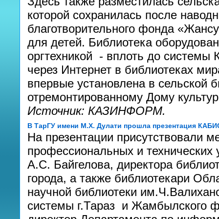
Здесь также разместилась сельска
которой сохранилась после наводне
благотворительного фонда «Жансу
для детей. Библиотека оборудова
оргтехникой - вплоть до системы 
через Интернет в библиотеках ми
впервые установлена в сельской б
отремонтированному Дому культур
Источник: КАЗИНФОРМ.
В ТарГУ имени М.Х. Дулати прошла презентация КАБИ
На презентации присутствовали м
профессиональных и технических 
А.С. Байгелова, директора библио
города, а также библиотекари Обл
научной библиотеки им.Ч.Валихан
системы г.Тараз и Жамбылского 