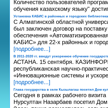
Количество пользователей програ
обучения казахскому языку" дости
Установка КАБИС в районных и городских библиотек
С Алматинской областной универс
был заключен договор на поставку
обеспечения «Автоматизированная
КАБИС» для 22-х районных и город
[подробнее...]
В 2011-2020 гг. введут ускоренное обучение государс
АСТАНА. 15 сентября. КАЗИНФОРМ
республиканская научно-практиче
«Инновационные системы и ускоре
[подробнее...]
Глава государства в селе Кызылагаш посетил Дом ку
Сегодня в рамках рабочего визита
Нурсултан Назарбаев посетил Дом 