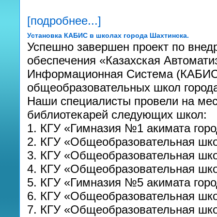
[подробнее...]
Установка КАБИС в школах города Шахтинска.
Успешно завершен проект по внед
обеспечения «Казахская Автомати
Информационная Система (КАБИС)
общеобразовательных школ города
Наши специалисты провели на мес
библиотекарей следующих школ:
1. КГУ «Гимназия №1 акимата гор
2. КГУ «Общеобразовательная шк
3. КГУ «Общеобразовательная шк
4. КГУ «Общеобразовательная шк
5. КГУ «Гимназия №5 акимата гор
6. КГУ «Общеобразовательная шк
7. КГУ «Общеобразовательная шк