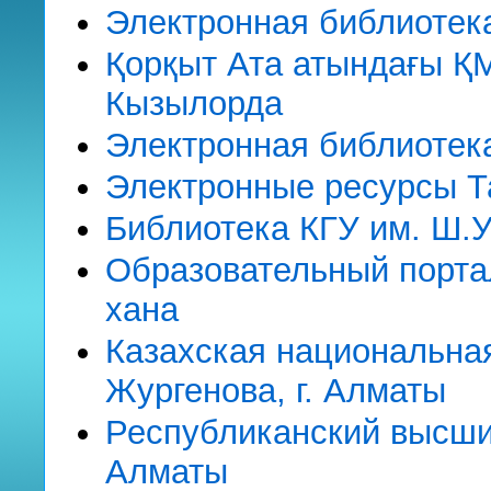
Электронная библиоте
Қорқыт Ата атындағы ҚМ
Кызылорда
Электронная библиотека
Электронные ресурсы Та
Библиотека КГУ им. Ш.У
Образовательный порт
хана
Казахская национальная
Жургенова, г. Алматы
Республиканский высший
Алматы