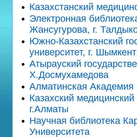
Казахстанский медицин
Электронная библиотек
Жансугурова, г. Талдык
Южно-Казахстанский го
университет, г. Шымкент
Атырауский государств
Х.Досмухамедова
Алматинская Академия 
Казахский медицинский
г.Алматы
Научная библиотека Ка
Университета