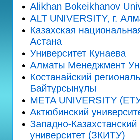
Alikhan Bokeikhanov Univ
ALT UNIVERSITY, г. Ал
Казахская национальная
Астана
Университет Кунаева
Алматы Менеджмент Уни
Костанайский регионал
Байтұрсынұлы
META UNIVERSITY (ЕТУ)
Актюбинский университе
Западно-Казахстанский
университет (ЗКИТУ)