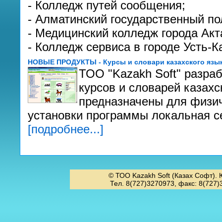
- Колледж путей сообщения;
- Алматинский государственный по
- Медицинский колледж города Акт
- Колледж сервиса в городе Усть-К
НОВЫЕ ПРОДУКТЫ - Курсы и словари казахского язык
ТОО "Kazakh Soft" разра
курсов и словарей казахс
предназначены для физич
установки программы локальная се
[подробнее...]
© ТОО Kazakh Soft (Казах Софт). 
Тел. 8(727)3270973, факс: 8(727