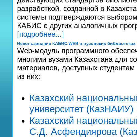
разработкой, созданной в Казахс
системы подтверждаются выбором 
КАБИС с других аналогичных прог
[подробнее...]
Использование КАБИС.WEB в вузовских библиотеках
Web-модуль программного обеспе
многими вузами Казахстана для с
материалов, доступных студентам 
из них:
Казахский национальны
университет (КазНАИУ)
Казахский национальны
С.Д. Асфендиярова (Ка