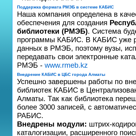
Поддержка формата РМЭБ в системе КАБИС
Наша компания определена в каче
обеспечения для создания
Респуб
библиотеки (РМЭБ)
. Система буд
программы КАБИС. В КАБИС уже р
данных в РМЭБ, поэтому вузы, и
передавать свои электронные ката
РМЭБ -
www.rmeb.kz
Внедрение КАБИС в ЦБС города Алматы
Успешно завершены работы по вн
библиотек КАБИС в Централизован
Алматы. Так как библиотека пере
более 3000 записей, с автоматич
РАБИС.
Внедрены модули:
штрих-кодиро
каталогизации, расширенного поиск