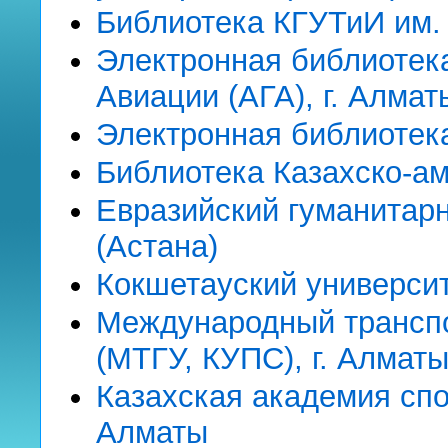
Библиотека КГУТиИ им. 
Электронная библиотек
Авиации (АГА), г. Алмат
Электронная библиотека
Библиотека Казахско-ам
Евразийский гуманитарн
(Астана)
Кокшетауский универси
Международный транспо
(МТГУ, КУПС), г. Алмат
Казахская академия спор
Алматы