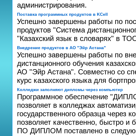
администрирования.
Поставка программных продуктов в KCell
Успешно завершены работы по по
продуктов "Система дистанционног
"Казахский язык в словарях" в Т
Внедрение продуктов в АО "Эйр Астана"
Успешно завершены работы по вн
дистанционного обучения казахском
АО "Эйр Астана". Совместно со с
курс казахского языка для бортпр
Колледжи заполняют дипломы через компьютер
Программное обеспечение "ДИПЛОМ
позволяет в колледжах автоматиз
государственного образца через к
позволяет качественно, быстро и 
ПО ДИПЛОМ поставлено в следую