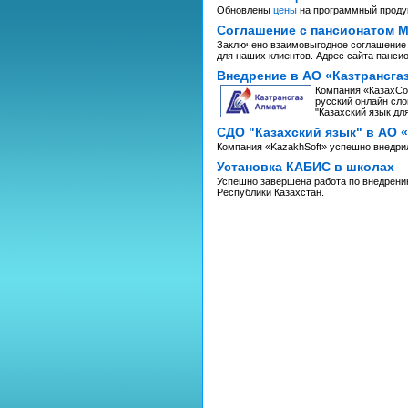
Обновлены
цены
на программный проду
Соглашение с пансионатом 
Заключено взаимовыгодное соглашение 
для наших клиентов. Адрес сайта панси
Внедрение в АО «Казтрансга
Компания «КазахСоф
русский онлайн сло
"Казахский язык дл
СДО "Казахский язык" в АО 
Компания «KazakhSoft» успешно внедрил
Установка КАБИС в школах
Успешно завершена работа по внедрени
Республики Казахстан.