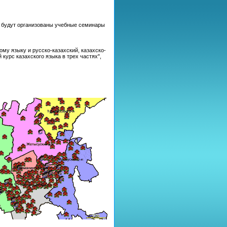
а будут организованы учебные семинары
му языку и русско-казахский, казахско-
урс казахского языка в трех частях",