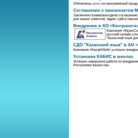
Обновлены
цены
на программный проду
Соглашение с пансионатом 
Заключено взаимовыгодное соглашение 
для наших клиентов. Адрес сайта панси
Внедрение в АО «Казтрансга
Компания «КазахСоф
русский онлайн сло
"Казахский язык дл
СДО "Казахский язык" в АО 
Компания «KazakhSoft» успешно внедрил
Установка КАБИС в школах
Успешно завершена работа по внедрени
Республики Казахстан.