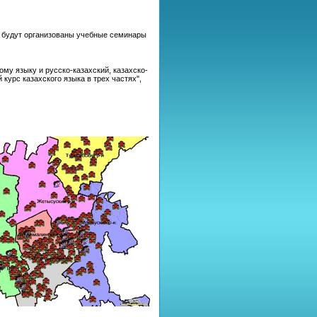
а будут организованы учебные семинары
му языку и русско-казахский, казахско-
урс казахского языка в трех частях",