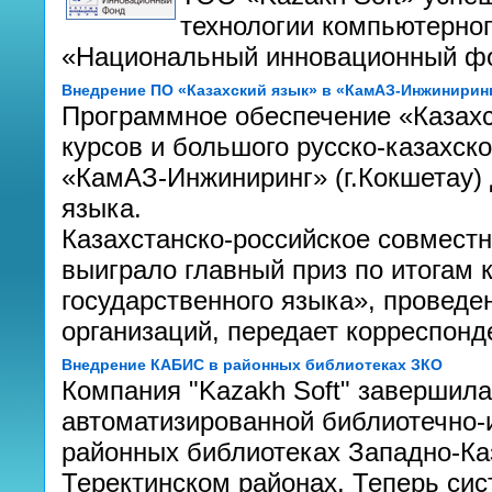
технологии компьютерног
«Национальный инновационный ф
Внедрение ПО «Казахский язык» в «КамАЗ-Инжинирин
Программное обеспечение «Казахс
курсов и большого русско-казахск
«КамАЗ-Инжиниринг» (г.Кокшетау) 
языка.
Казахстанско-российское совмест
выиграло главный приз по итогам 
государственного языка», проведе
организаций, передает корреспон
Внедрение КАБИС в районных библиотеках ЗКО
Компания "Kazakh Soft" завершила
автоматизированной библиотечно-
районных библиотеках Западно-Ка
Теректинском районах. Теперь си