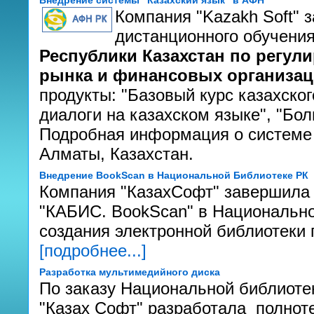
Внедрение системы "Казахский язык" в АФН
Компания "Kazakh Soft"
дистанционного обучения
Республики Казахстан по регул
рынка и финансовых организа
продукты: "Базовый курс казахског
диалоги на казахском языке", "Бол
Подробная информация о системе
Алматы, Казахстан.
Внедрение BookScan в Национальной Библиотеке РК
Компания "КазахСофт" завершила
"КАБИС. BookScan" в Национально
создания электронной библиотеки п
[подробнее...]
Разработка мультимедийного диска
По заказу Национальной библиоте
"Казах Софт" разработала полно