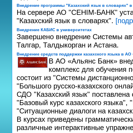
Внедрение программы "Казахский язык в словарях" в
На сервере АО "СЕНIМ-БАНК" уст
"Казахский язык в словарях".
[подр
Внедрение КАБИС в университетах
Завершено внедрение Системы авт
Талгар, Талдыкорган и Астана.
Внедрение средств поддержки казахского языка в АО
В АО «Альянс Банк» вне
комплекс для обучения п
состоит из "Системы дистанционно
"Большого русско-казахского онла
СДО "Казахский язык" поставлена
"Базовый курс казахского языка",
"Ситуационные диалоги на казахск
В курсах приведены грамматически
различные интерактивные упражне