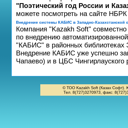
"Поэтический год России и Каза
можете посмотреть на сайте НБРК
Внедрение системы КАБИС в Западно-Казахстанской 
Компания "Kazakh Soft" совместно
по внедрению автоматизированно
"КАБИС" в районных библиотеках 
Внедрение КАБИС уже успешно за
Чапаево) и в ЦБС Чингирлауского 
© ТОО Kazakh Soft (Казах Софт). 
Тел. 8(727)3270973, факс: 8(727