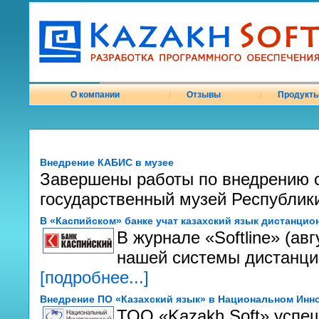
О компании
Отзывы
Продукт
|
|
Внедрение КАБИС в музее
Завершены работы по внедрению 
государственный музей Республики
В «Каспийском» банке учат казахский язык дистанцио
В журнале «Softline» (ав
нашей системы дистанци
[подробнее...]
Внедрение ПО «Казахский язык» в Национальном Инн
ТОО «Kazakh Soft» успе