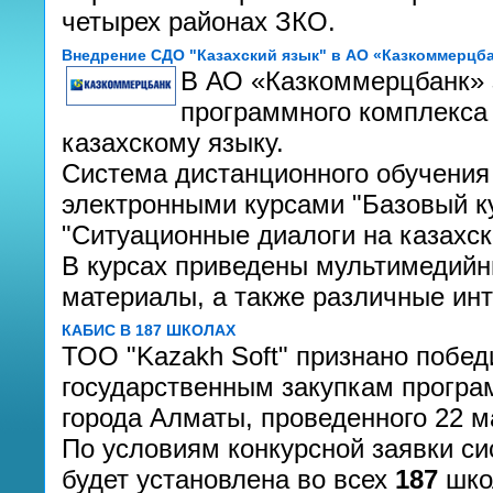
четырех районах ЗКО.
Внедрение СДО "Казахский язык" в АО «Казкоммерцб
В АО «Казкоммерцбанк» 
программного комплекса
казахскому языку.
Система дистанционного обучения 
электронными курсами "Базовый кур
"Ситуационные диалоги на казахск
В курсах приведены мультимедийн
материалы, а также различные ин
КАБИС В 187 ШКОЛАХ
ТОО "Kazakh Soft" признано побед
государственным закупкам програ
города Алматы, проведенного 22 м
По условиям конкурсной заявки си
будет установлена во всех
187
школ